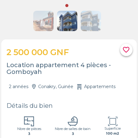
favorite_border
2 500 000 GNF
Location appartement 4 pièces -
Gomboyah
2 années
Conakry, Guinée
Appartements
Détails du bien
Superficie
Nbre de pièces
Nbre de salles de bain
100 m2
3
3