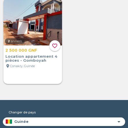
2
années
favorite_border
2 500 000 GNF
Location appartement 4
pièces - Gomboyah
location_on
Conakry, Guinée
Changer de pays