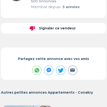
500 Annonces
Membre depuis
3 années
thumb_down
Signaler ce vendeur
Partagez cette annonce avec vos amis
Autres petites annonces Appartements - Conakry