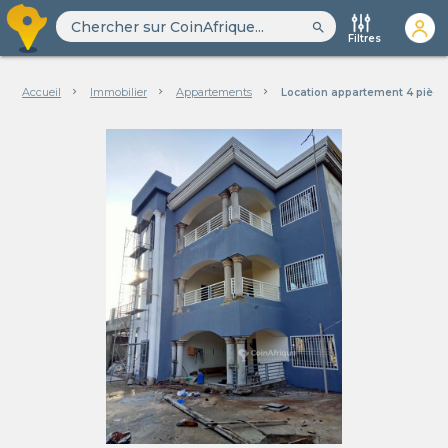
search
Filtres
Accueil
Immobilier
Appartements
Location appartement 4 pièc