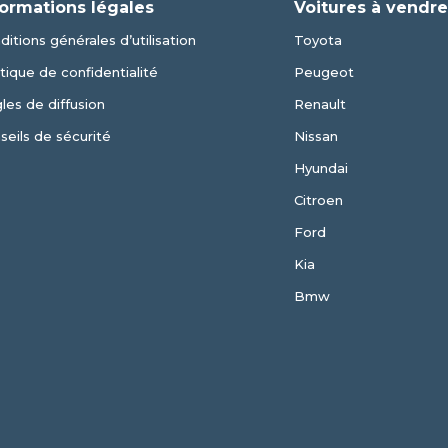
formations légales
Voitures à vendr
ditions générales d’utilisation
Toyota
itique de confidentialité
Peugeot
les de diffusion
Renault
seils de sécurité
Nissan
Hyundai
Citroen
Ford
Kia
Bmw