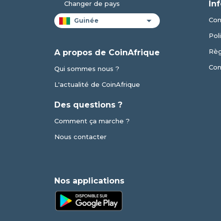
In
Changer de pays
Con
Pol
Règ
A propos de CoinAfrique
Con
Qui sommes nous ?
L'actualité de CoinAfrique
Des questions ?
Comment ça marche ?
Nous contacter
Nos applications