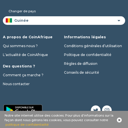
Changer de pays
A propos de CoinAfrique
Informations légales
Qui sommes nous ?
Conditions générales d’utilisation
L'actualité de CoinAfrique
Politique de confidentialité
Règles de diffusion
Des questions ?
Conseils de sécurité
Comment ça marche ?
Nous contacter
Notre site internet utilise des cookies. Pour plus d'informations sur la
façon dont nous gérons les cookies, vous pouvez consulter notre
© 2017 - 2026 Copyright CoinAfrique
politique de confidentialité