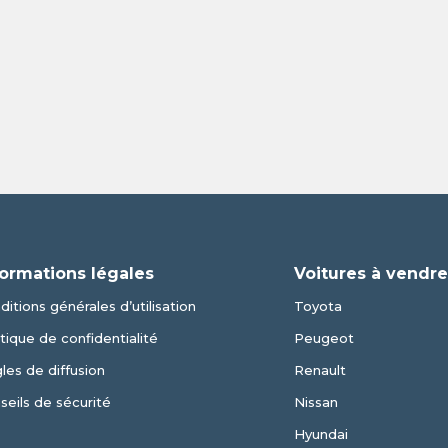
formations légales
Voitures à vendr
ditions générales d’utilisation
Toyota
itique de confidentialité
Peugeot
les de diffusion
Renault
seils de sécurité
Nissan
Hyundai