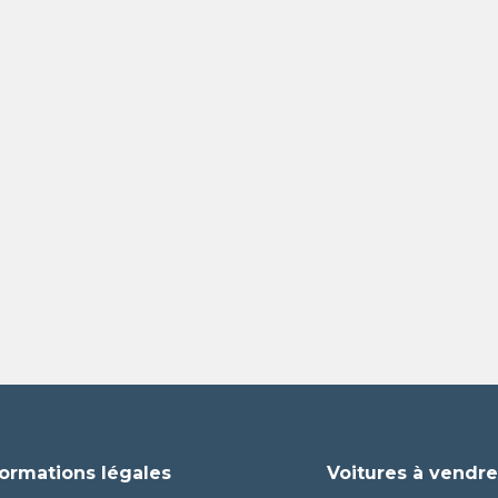
formations légales
Voitures à vendr