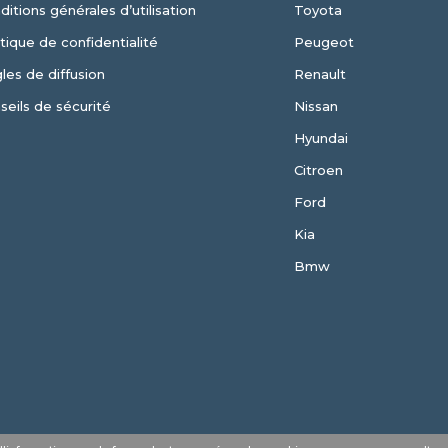
ditions générales d’utilisation
Toyota
itique de confidentialité
Peugeot
les de diffusion
Renault
seils de sécurité
Nissan
Hyundai
Citroen
Ford
Kia
Bmw