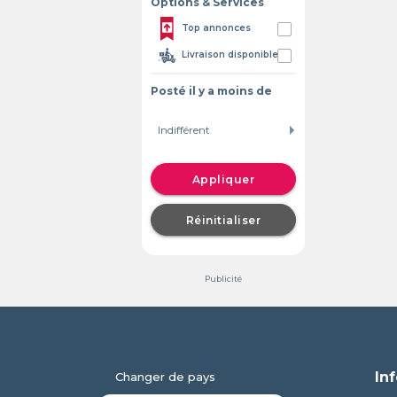
Options & Services
Top annonces
Livraison disponible
Posté il y a moins de
Appliquer
Réinitialiser
Publicité
In
Changer de pays