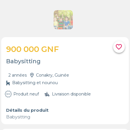
favorite_border
900 000 GNF
Babysitting
2 années
Conakry, Guinée
Babysitting et nounou
Produit neuf
Livraison disponible
Détails du produit
Babysitting 