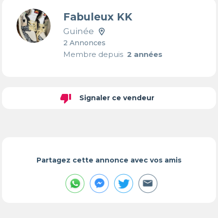
Fabuleux KK
Guinée
2 Annonces
Membre depuis
2 années
thumb_down
Signaler ce vendeur
Partagez cette annonce avec vos amis