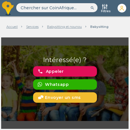
search
Filtres
Accueil
Services
Babysitting et nounou
Babysitting
Intéressé(e) ?
phone
Appeler
Whatsapp
Envoyer un sms