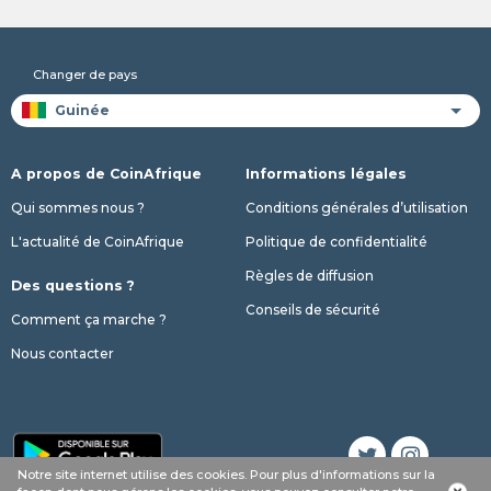
Changer de pays
A propos de CoinAfrique
Informations légales
Qui sommes nous ?
Conditions générales d’utilisation
L'actualité de CoinAfrique
Politique de confidentialité
Règles de diffusion
Des questions ?
Conseils de sécurité
Comment ça marche ?
Nous contacter
Notre site internet utilise des cookies. Pour plus d'informations sur la